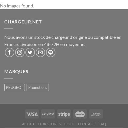
No images found.
CHARGEUR.NET
Nous avons un stock de chargeur d'origine ou compatible en
France. Livraison en 48-72H en moyenne.
MARQUES
PEUGEOT
Promotions
ABOUT
OUR STORES
BLOG
CONTACT
FAQ