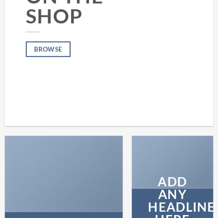
SHOP
BROWSE
ADD
ANY
HEADLINE