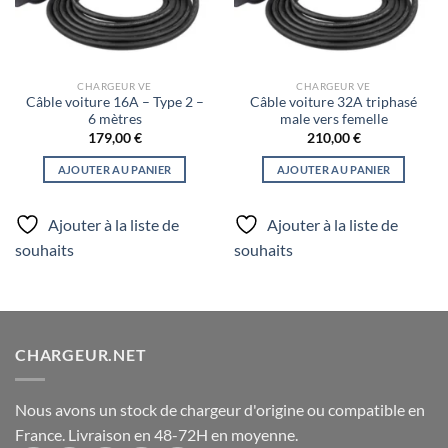
CHARGEUR VE
CHARGEUR VE
Câble voiture 16A – Type 2 –
Câble voiture 32A triphasé
6 mètres
male vers femelle
179,00
€
210,00
€
AJOUTER AU PANIER
AJOUTER AU PANIER
Ajouter à la liste de
Ajouter à la liste de
souhaits
souhaits
CHARGEUR.NET
Nous avons un stock de chargeur d'origine ou compatible en
France. Livraison en 48-72H en moyenne.