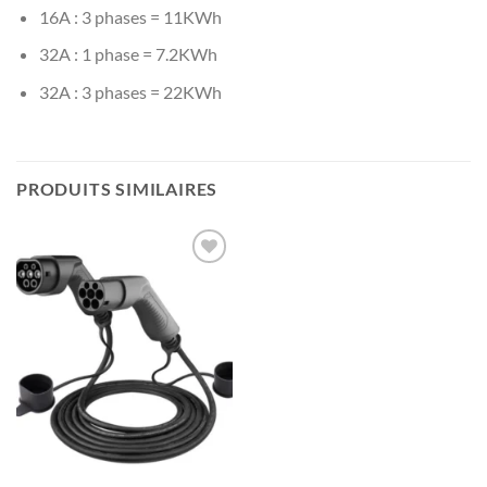
16A : 3 phases = 11KWh
32A : 1 phase = 7.2KWh
32A : 3 phases = 22KWh
PRODUITS SIMILAIRES
Ajouter
à la liste
de
souhaits