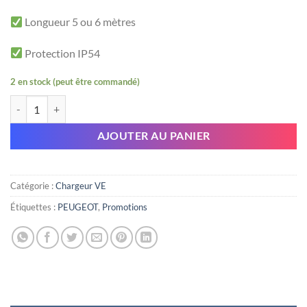
Longueur 5 ou 6 mètres
Protection IP54
2 en stock (peut être commandé)
quantité de Câble voiture 32A triphasé male vers femelle
AJOUTER AU PANIER
Catégorie :
Chargeur VE
Étiquettes :
PEUGEOT
,
Promotions