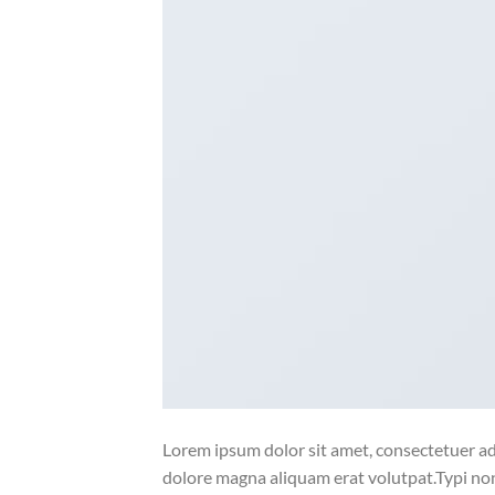
Lorem ipsum dolor sit amet, consectetuer ad
dolore magna aliquam erat volutpat.Typi non 