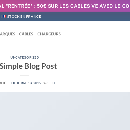
L "RENTRÉE" : 50€ SUR LES CABLES VE AVEC LE CO
 |
STOCK EN FRANCE
MARQUES
CÂBLES
CHARGEURS
UNCATEGORIZED
Simple Blog Post
LIÉ LE
OCTOBRE 13, 2015
PAR
LEO