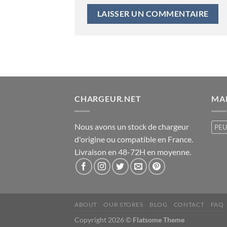
CHARGEUR.NET
MA
Nous avons un stock de chargeur
PE
d'origine ou compatible en France.
Livraison en 48-72H en moyenne.
ABOUT
OUR STORES
BLOG
CONTACT
FAQ
Copyright 2026 ©
Flatsome Theme