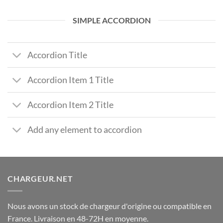
SIMPLE ACCORDION
Accordion Title
Accordion Item 1 Title
Accordion Item 2 Title
Add any element to accordion
CHARGEUR.NET
Nous avons un stock de chargeur d'origine ou compatible en
France. Livraison en 48-72H en moyenne.