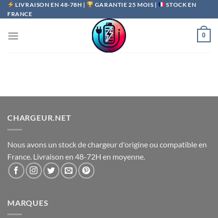
Passer
LIVRAISON EN 48-78H |
GARANTIE 25 MOIS |
STOCK EN
FRANCE
au
contenu
0
CHARGEUR.NET
Nous avons un stock de chargeur d'origine ou compatible en
France. Livraison en 48-72H en moyenne.
MARQUES